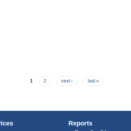
1
2
next ›
last »
ices
Reports