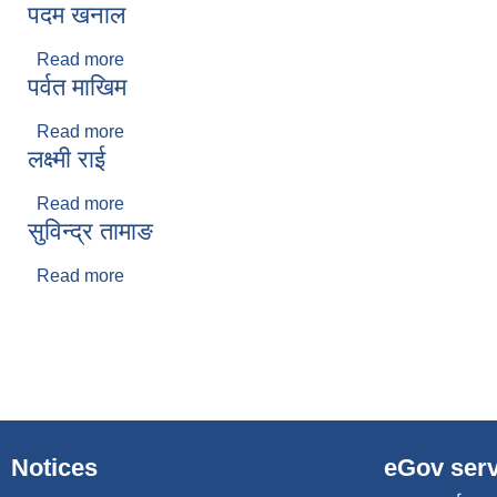
पदम खनाल
Read more
about पदम खनाल
पर्वत माखिम
Read more
about पर्वत माखिम
लक्ष्मी राई
Read more
about लक्ष्मी राई
सुविन्द्र तामाङ
Read more
about सुविन्द्र तामाङ
Pages
Notices
eGov serv