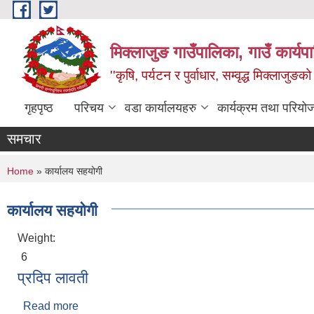
Skip to main content
मिक्लाजुङ गाउँपालिका, गाउँ कार्यप
''कृषि, पर्यटन र पुर्वाधार, सम्वृद्ध मिक्लाजुङक
गृहपृष्ठ
परिचय
वडा कार्यालयहरु
कार्यक्रम तथा परियो
समचार
You are here
Home
» कार्यालय सहयोगी
कार्यालय सहयोगी
Weight:
6
प्रदिप लावती
Read more
about प्रदिप लावती