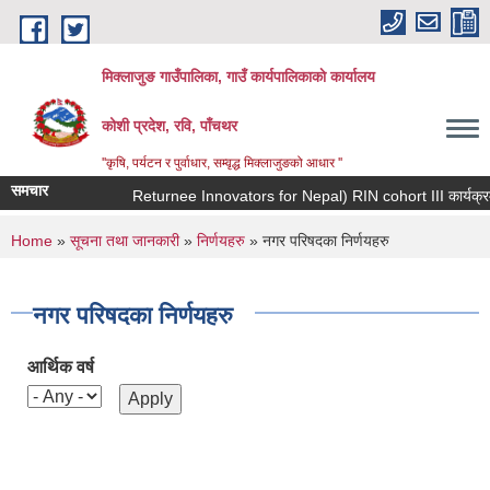
Skip to main content
मिक्लाजुङ गाउँपालिका, गाउँ कार्यपालिकाकाे कार्यालय
कोशी प्रदेश, रवि, पाँचथर
''कृषि, पर्यटन र पुर्वाधार, सम्वृद्ध मिक्लाजुङको आधार ''
समचार
You are here
Home
»
सूचना तथा जानकारी
»
निर्णयहरु
» नगर परिषदका निर्णयहरु
नगर परिषदका निर्णयहरु
आर्थिक वर्ष