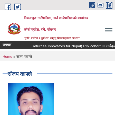
Skip to main content
मिक्लाजुङ गाउँपालिका, गाउँ कार्यपालिकाकाे कार्यालय
कोशी प्रदेश, रवि, पाँचथर
''कृषि, पर्यटन र पुर्वाधार, सम्वृद्ध मिक्लाजुङको आधार ''
समचार
You are here
Home
» संजय काफ्ले
संजय काफ्ले