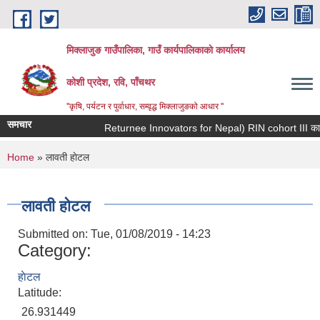
Skip to main content
मिक्लाजुङ गाउँपालिका, गाउँ कार्यपालिकाकाे कार्यालय
कोशी प्रदेश, रवि, पाँचथर
''कृषि, पर्यटन र पुर्वाधार, सम्वृद्ध मिक्लाजुङको आधार ''
समचार
You are here
Home
» लावती हाेटल
लावती हाेटल
Submitted on:
Tue, 01/08/2019 - 14:23
Category:
हाेटल
Latitude:
26.931449