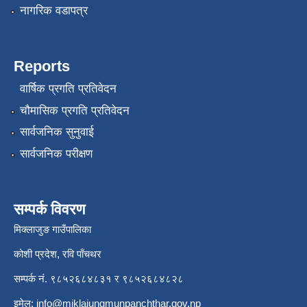
नागरिक वडापत्र
Reports
वार्षिक प्रगति प्रतिवेदन
चौमासिक प्रगति प्रतिवेदन
सार्वजनिक सुनुवाई
सार्वजनिक परीक्षण
सम्पर्क विवरण
मिक्लाजुङ गाउँपालिका
कोशी प्रदेश, रवि पाँचथर
सम्पर्क नं. ९८५२६८४८३१ र ९८५२६८४८२८
इमेल:
info@miklajungmunpanchthar.gov.np