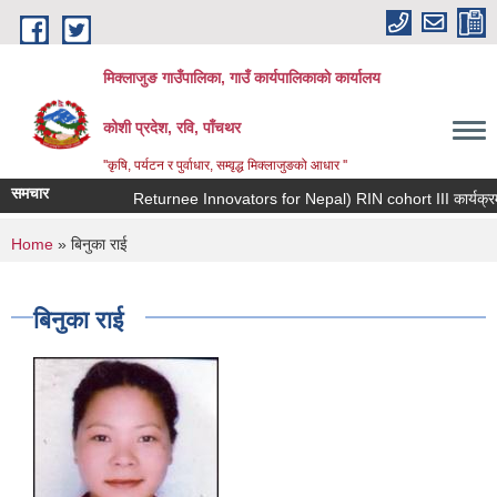
Skip to main content
मिक्लाजुङ गाउँपालिका, गाउँ कार्यपालिकाकाे कार्यालय
कोशी प्रदेश, रवि, पाँचथर
''कृषि, पर्यटन र पुर्वाधार, सम्वृद्ध मिक्लाजुङको आधार ''
समचार
You are here
Home
» बिनुका राई
बिनुका राई